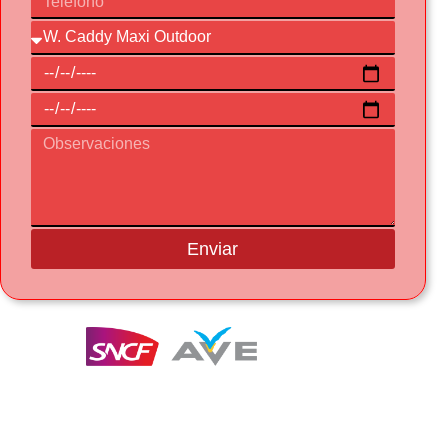
Enviar
Te entregamos y recogemos el coche a la
estación del AVE en Figueres-Vilafant