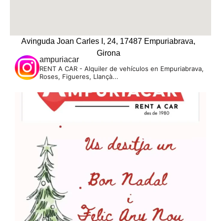
Avinguda Joan Carles I, 24, 17487 Empuriabrava,
Girona
ampuriacar
RENT A CAR - Alquiler de vehículos en Empuriabrava,
Roses, Figueres, Llançà...