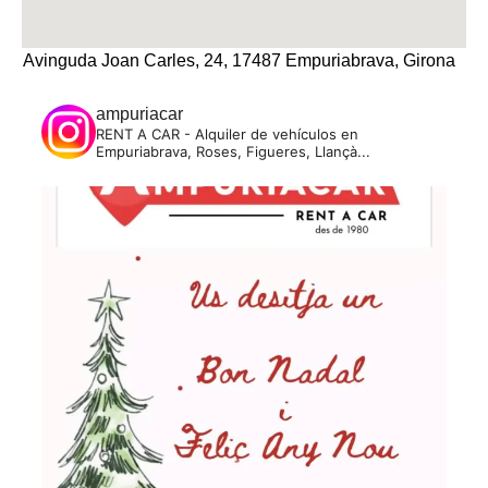
Avinguda Joan Carles, 24, 17487 Empuriabrava, Girona
ampuriacar
RENT A CAR - Alquiler de vehículos en
Empuriabrava, Roses, Figueres, Llançà...