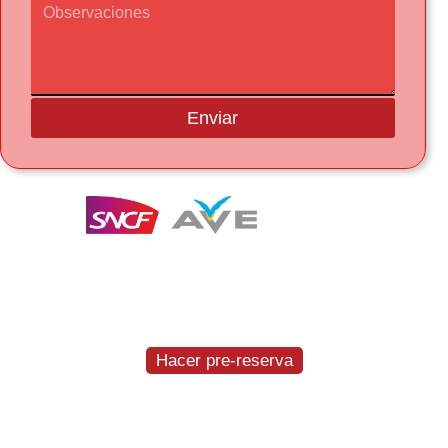
Enviar
Te entregamos y recogemos el coche a la
estación del AVE en Figueres-Vilafant
GRATIS
Hacer pre-reserva