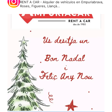
RENT A CAR - Alquiler de vehículos en Empuriabrava,
Roses, Figueres, Llançà...