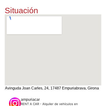
Situación
Avinguda Joan Carles, 24, 17487 Empuriabrava, Girona
ampuriacar
RENT A CAR - Alquiler de vehículos en