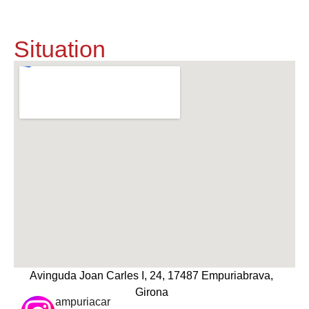
Situation
Avinguda Joan Carles I, 24, 17487 Empuriabrava,
Girona
ampuriacar