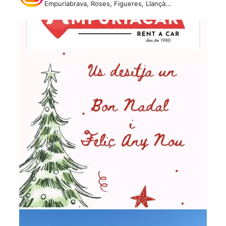
Empuriabrava, Roses, Figueres, Llançà...