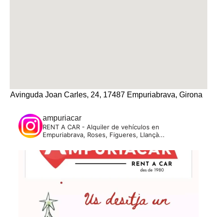
Avinguda Joan Carles, 24, 17487 Empuriabrava, Girona
ampuriacar
RENT A CAR - Alquiler de vehículos en
Empuriabrava, Roses, Figueres, Llançà...