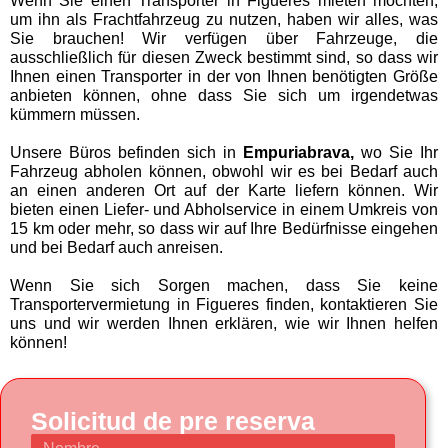
Wenn Sie einen Transporter in Figueres mieten möchten,
um ihn als Frachtfahrzeug zu nutzen, haben wir alles, was
Sie brauchen! Wir verfügen über Fahrzeuge, die
ausschließlich für diesen Zweck bestimmt sind, so dass wir
Ihnen einen Transporter in der von Ihnen benötigten Größe
anbieten können, ohne dass Sie sich um irgendetwas
kümmern müssen.
Unsere Büros befinden sich in
Empuriabrava,
wo Sie Ihr
Fahrzeug abholen können, obwohl wir es bei Bedarf auch
an einen anderen Ort auf der Karte liefern können. Wir
bieten einen Liefer- und Abholservice in einem Umkreis von
15 km oder mehr, so dass wir auf Ihre Bedürfnisse eingehen
und bei Bedarf auch anreisen.
Wenn Sie sich Sorgen machen, dass Sie keine
Transportervermietung in Figueres finden, kontaktieren Sie
uns und wir werden Ihnen erklären, wie wir Ihnen helfen
können!
Solicitud de pre reserva