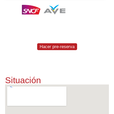
Te entregamos y recogemos el coche a la
estación del AVE en Figueres-Vilafant
GRATIS
Hacer pre-reserva
Situación