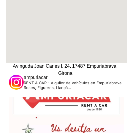
Avinguda Joan Carles I, 24, 17487 Empuriabrava,
Girona
ampuriacar
RENT A CAR - Alquiler de vehículos en Empuriabrava,
Roses, Figueres, Llançà...